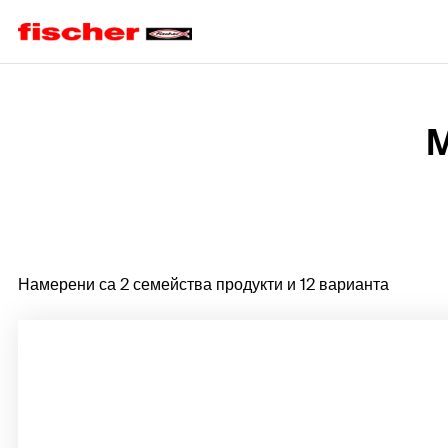
Home
M
Намерени са 2 семейства продукти и 12 варианта