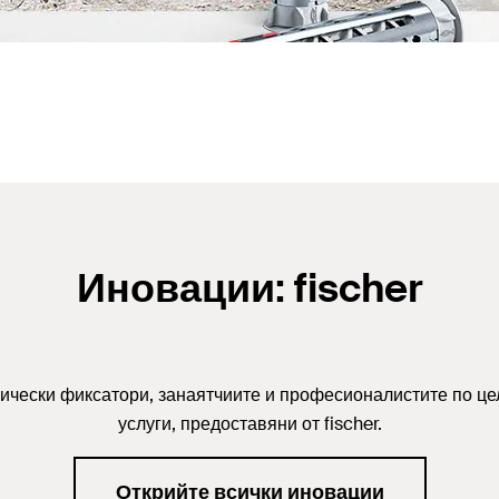
Иновации: fischer
мически фиксатори, занаятчиите и професионалистите по цел
услуги, предоставяни от fischer.
Открийте всички иновации