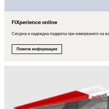
FiXperience online
Сигурна и надеждна подкрепа при измерването на в
Повече информация