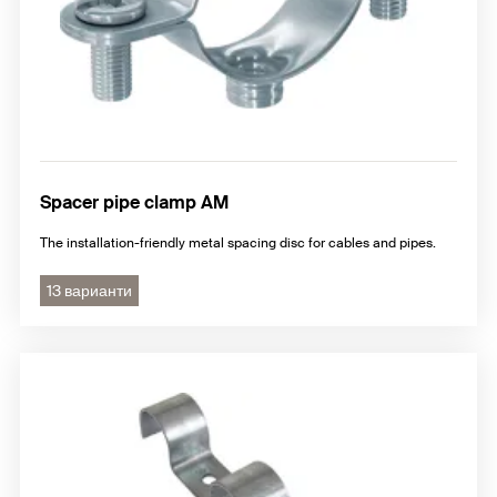
Spacer pipe clamp AM
The installation-friendly metal spacing disc for cables and pipes.
13 варианти