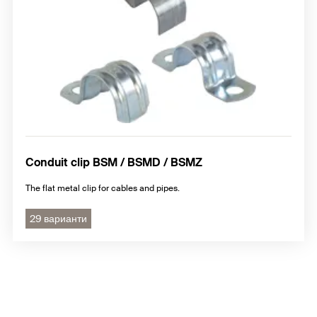
Conduit clip BSM / BSMD / BSMZ
The flat metal clip for cables and pipes.
29 варианти