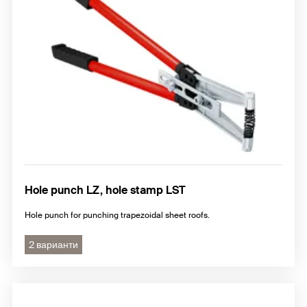
Hole punch LZ, hole stamp LST
Hole punch for punching trapezoidal sheet roofs.
2 варианти