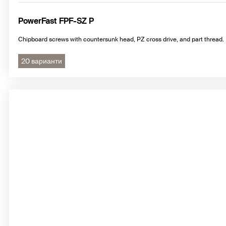
PowerFast FPF-SZ P
Chipboard screws with countersunk head, PZ cross drive, and part thread.
20 варианти